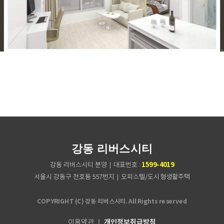
강동 리버스시티
1599-4019
강동 리버스시티 분양｜대표번호 :
서울시 강동구 천호동 557번지｜오피스텔/도시형생활주택
COPYRIGHT (C) 강동 리버스시티. All Rights reserved
개인정보취급방침
이용약관
｜