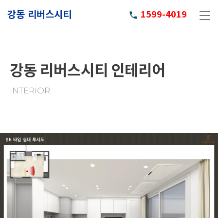
강동 리버스시티
1599-4019
phone
강동 리버스시티 인테리어
INTERIOR